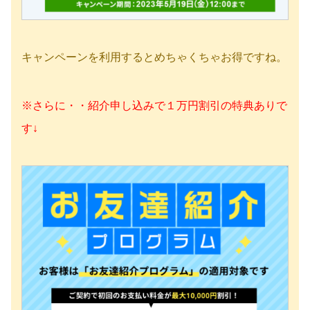
キャンペーンを利用するとめちゃくちゃお得ですね。
※さらに・・紹介申し込みで１万円割引の特典ありで
す↓