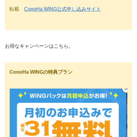
転載
ConoHa WING公式申し込みサイト
お得なキャンペーンはこちら。
ConoHa WINGの特典プラン