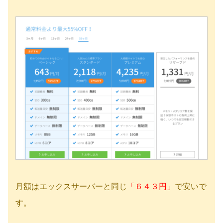
月額はエックスサーバーと同じ
「６４３円」
で安いで
す。