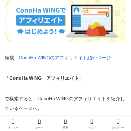
転載
ConoHa WINGのアフィリエイト紹介ページ
「ConoHa WING アフィリエイト」
で検索すると、ConoHa WINGのアフィリエイトを紹介し
ているページへ。
メニュー
ホーム
検索
トップ
サイドバー
下の方へスクロールすると↓