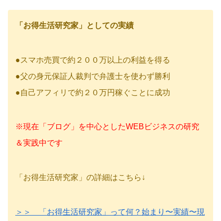
「お得生活研究家」としての実績
●スマホ売買で約２００万以上の利益を得る
●父の身元保証人裁判で弁護士を使わず勝利
●自己アフィリで約２０万円稼ぐことに成功
※現在「ブログ」を中心としたWEBビジネスの研究
＆実践中です
「お得生活研究家」の詳細はこちら↓
＞＞ 「お得生活研究家」って何？始まり〜実績〜現