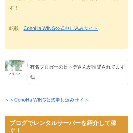
す！
転載
ConoHa WING公式申し込みサイト
有名ブロガーのヒトデさんが推奨されてます
ノリマネ
ね
＞＞ConoHa WING公式申し込みサイト
ブログでレンタルサーバーを紹介して稼
ぐ！