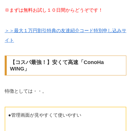
※まずは無料お試し１０日間からどうぞです！
＞＞最大１万円割引特典の友達紹介コード特別申し込みサ
イト
【コスパ最強！】安くて高速「ConoHa
WING」
特徴としては・・。
●管理画面が見やすくて使いやすい