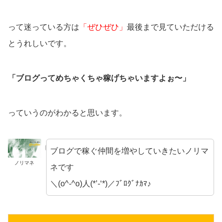
って迷っている方は
「ぜひぜひ」
最後まで見ていただける
とうれしいです。
「ブログってめちゃくちゃ稼げちゃいますよぉ〜」
っていうのがわかると思います。
ブログで稼ぐ仲間を増やしていきたいノリマ
ノリマネ
ネです
＼(o^-^o)人(*’-‘*)／ﾌﾞﾛｸﾞﾅｶﾏ♪