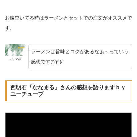
お腹空いてる時はラーメンとセットでの注文がオススメで
す。
ラーメンは旨味とコクがあるなぁ～っていう
ノリマネ
感想です(^q^)/
西明石「ななまる」さんの感想を語りますｂｙ
ユーチューブ