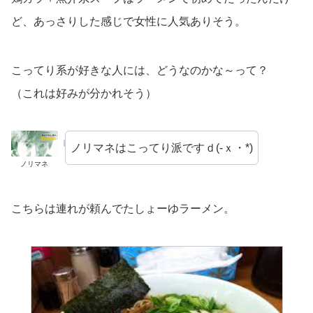
ど、あっさりした感じで女性に人気ありそう。
こってり系が好きな人には、どうなのかな～って？
（これは好みが分かれそう）
ノリマネはこってり派ですｄ(‐ｘ・*)
ノリマネ
こちらは連れが頼んでたしょーゆラーメン。