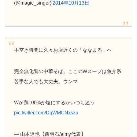
(@magic_singer)
2014年10月13日
手空き時間に久々お店近くの「ななまる」へ
完全無化調の中華そば。ここのWスープは魚介系
苦手な人でも大丈夫。ウンマ
Wか鶏100%か塩にするかいつも迷う
pic.twitter.com/DqWMCNxszu
— 山本達也【西明石/aimy代表】