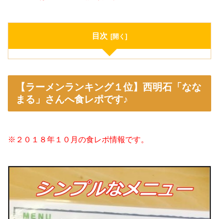
目次
【ラーメンランキング１位】西明石「なな
まる」さんへ食レポです♪
※２０１８年１０月の食レポ情報です。