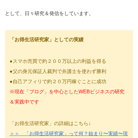
として、日々研究＆発信をしています。
「お得生活研究家」としての実績
●スマホ売買で約２００万以上の利益を得る
●父の身元保証人裁判で弁護士を使わず勝利
●自己アフィリで約２０万円稼ぐことに成功
※現在「ブログ」を中心としたWEBビジネスの研究
＆実践中です
「お得生活研究家」の詳細はこちら↓
＞＞ 「お得生活研究家」って何？始まり〜実績〜現