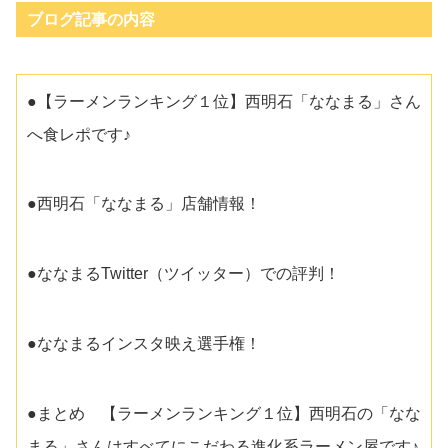
ブログ記事の内容
●【ラーメンランキング１位】西明石「ななまる」さん
へ食レポです♪
●西明石「ななまる」店舗情報！
●ななまるTwitter（ツイッター）での評判！
●ななまるインスタ映え選手権！
●まとめ 【ラーメンランキング１位】西明石の「なな
まる」さんはすべてにこだわる進化系ラーメン屋です♪