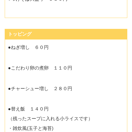
トッピング
●ねぎ増し ６０円
●こだわり卵の煮卵 １１０円
●チャーシュー増し ２８０円
●替え飯 １４０円
（残ったスープに入れる小ライスです）
・雑炊風(玉子と海苔)