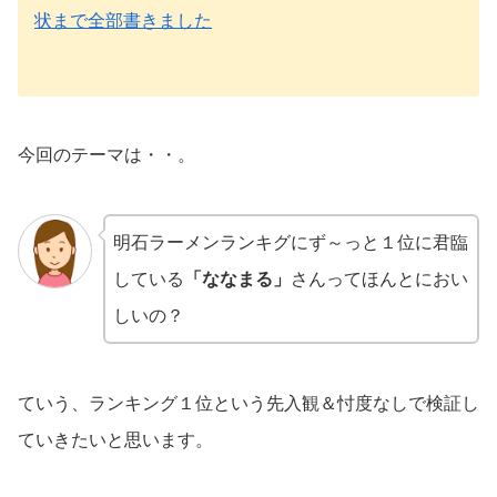
状まで全部書きました
今回のテーマは・・。
明石ラーメンランキグにず～っと１位に君臨
している
「ななまる」
さんってほんとにおい
しいの？
ていう、ランキング１位という先入観＆忖度なしで検証し
ていきたいと思います。