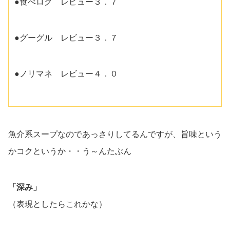
●食べログ レビュー３．７
●グーグル レビュー３．７
●ノリマネ レビュー４．０
魚介系スープなのであっさりしてるんですが、旨味という
かコクというか・・う～んたぶん
「深み」
（表現としたらこれかな）