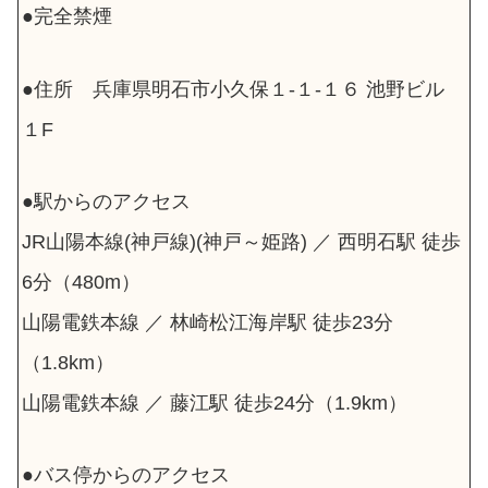
●完全禁煙
●住所 兵庫県明石市小久保１-１-１６ 池野ビル
１F
●駅からのアクセス
JR山陽本線(神戸線)(神戸～姫路) ／ 西明石駅 徒歩
6分（480m）
山陽電鉄本線 ／ 林崎松江海岸駅 徒歩23分
（1.8km）
山陽電鉄本線 ／ 藤江駅 徒歩24分（1.9km）
●バス停からのアクセス