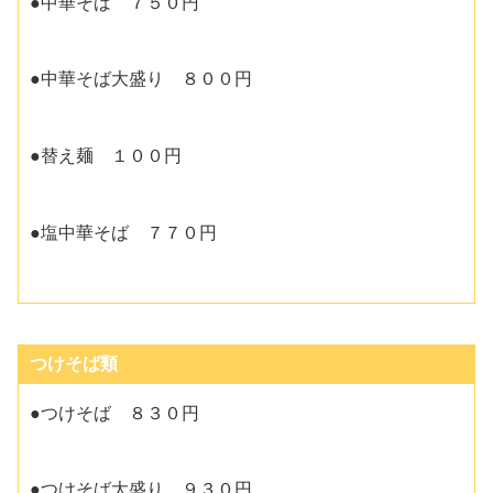
●中華そば ７５０円
●中華そば大盛り ８００円
●替え麺 １００円
●塩中華そば ７７０円
つけそば類
●つけそば ８３０円
●つけそば大盛り ９３０円