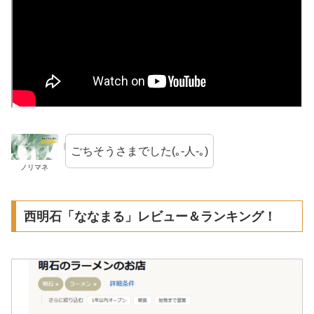
ごちそうさまでした(｡-人-｡)
ノリマネ
西明石「ななまる」レビュー＆ランキング！