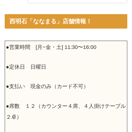
西明石「ななまる」店舗情報！
●営業時間 [月~金・土] 11:30〜16:00
●定休日 日曜日
●支払い 現金のみ（カード不可）
●席数 １２（カウンター４席、４人掛けテーブル
２卓）